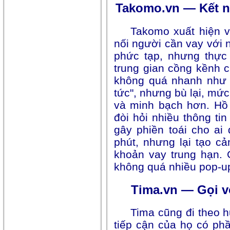
Takomo.vn — Kết n
Takomo xuất hiện v
nối người cần vay với 
phức tạp, nhưng thực 
trung gian cồng kềnh 
không quá nhanh như 
tức", nhưng bù lại, mức
và minh bạch hơn. Hồ
đòi hỏi nhiều thông ti
gây phiền toái cho ai
phút, nhưng lại tạo 
khoản vay trung hạn. 
không quá nhiều pop-u
Tima.vn — Gọi v
Tima cũng đi theo 
tiếp cận của họ có p