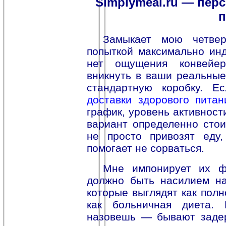
Simplymeal.ru — пер
Замыкает мою четвер
попыткой максимально инд
нет ощущения конвейер
вникнуть в ваши реальные
стандартную коробку. Е
доставки здорового питан
график, уровень активност
вариант определенно стои
не просто привозят еду,
помогает не сорваться.
Мне импонирует их ф
должно быть насилием на
которые выглядят как пол
как больничная диета.
назовешь — бывают задер