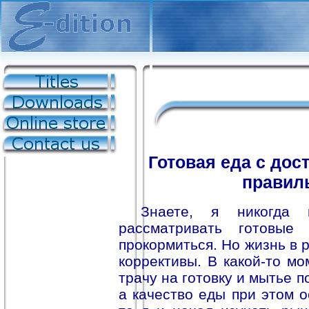
Готовая еда с дос
правил
Знаете, я никогда 
рассматривать готовые
прокормиться. Но жизнь в 
коррективы. В какой-то мо
трачу на готовку и мытье 
а качество еды при этом о