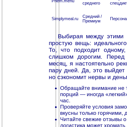
Priem.menu
среднего
спецдие
Средний /
Simplymeal.ru
Персона
Премиум
Выбирая между этими 
простую вещь: идеального
То, что подходит одному
слишком дорогим. Перед
месяц, я настоятельно ре
пару дней. Да, это выйдет
но сэкономит нервы и день
Обращайте внимание не т
порций — иногда «легкий
час.
Проверяйте условия замо
вкусны только горячими, 
Читайте свежие отзывы о 
логистика может хромать