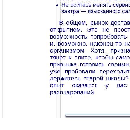
Не бойтесь менять сервис
завтра — изысканного сал
В общем, рынок доста
открытием. Это не прост
возможность попробовать 
и, возможно, наконец-то 
организмом. Хотя, призн
тянет к плите, чтобы сам
привычка готовить своими
уже пробовали переходи
держитесь старой школы? 
опыт оказался у ва
разочарований.