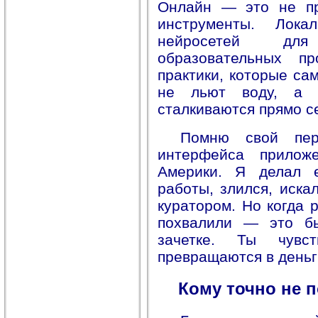
Онлайн — это не пр
инструменты. Лока
нейросетей для
образовательных п
практики, которые са
не льют воду, а 
сталкиваются прямо с
Помню свой пер
интерфейса прилож
Америки. Я делал 
работы, злился, иска
куратором. Но когда 
похвалили — это б
зачетке. Ты чувс
превращаются в деньг
Кому точно не 