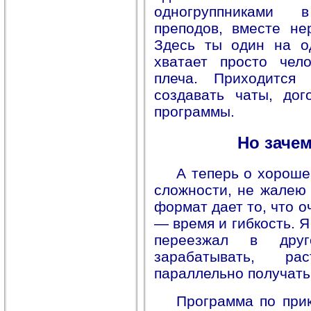
одногруппниками 
преподов, вместе не
Здесь ты один на о
хватает просто чел
плеча. Приходится
создавать чаты, дог
программы.
Но зачем
А теперь о хороше
сложности, не жалею 
формат дает то, что 
— время и гибкость. Я
переезжал в дру
зарабатывать, р
параллельно получать
Программа по при