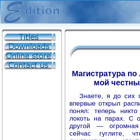
Магистратура по 
мой честны
Знаете, я до сих 
впервые открыл расп
понял: теперь никт
локоть на парах. С 
другой — огромная
сейчас гуглите, 