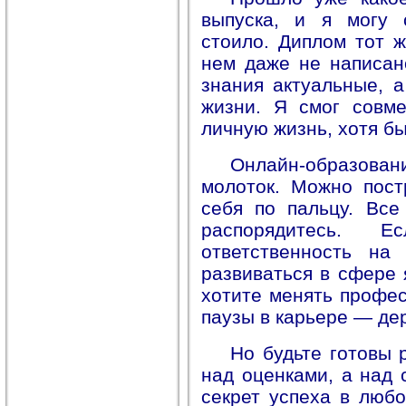
выпуска, и я могу 
стоило. Диплом тот ж
нем даже не написано
знания актуальные, 
жизни. Я смог совме
личную жизнь, хотя б
Онлайн-образова
молоток. Можно пост
себя по пальцу. Все
распорядитесь.
ответственность на
развиваться в сфере 
хотите менять профес
паузы в карьере — де
Но будьте готовы 
над оценками, а над 
секрет успеха в любо